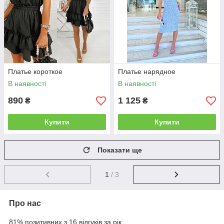
Платье короткое
Платье нарядное
В наявності
В наявності
890
1 125
₴
₴
Купити
Купити
Показати ще
1
/ 3
Про нас
81% позитивних з 16 відгуків за рік