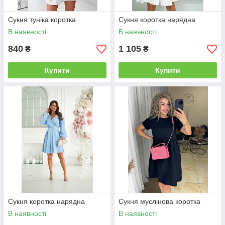
Сукня туніка коротка
Сукня коротка нарядна
В наявності
В наявності
840
1 105
₴
₴
Купити
Купити
Сукня коротка нарядна
Сукня муслінова коротка
В наявності
В наявності