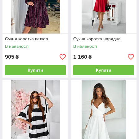
Сукня коротка велюр
Сукня коротка нарядна
В наявності
В наявності
905
1 160
₴
₴
Купити
Купити