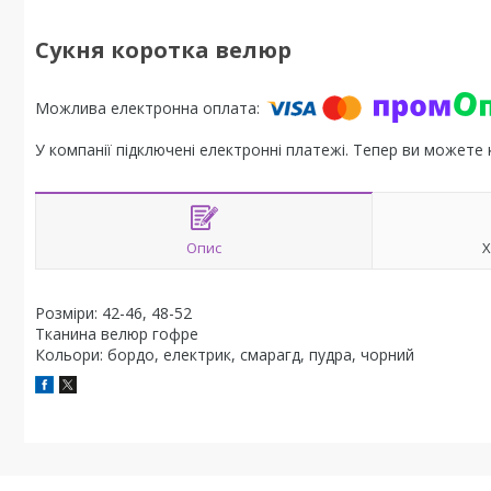
Сукня коротка велюр
У компанії підключені електронні платежі. Тепер ви можете
Опис
Х
Розміри: 42-46, 48-52
Тканина велюр гофре
Кольори: бордо, електрик, смарагд, пудра, чорний