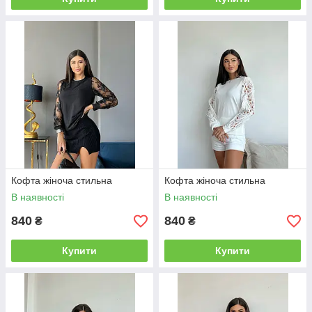
Кофта жіноча стильна
Кофта жіноча стильна
В наявності
В наявності
840
840
₴
₴
Купити
Купити