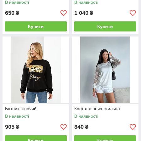
В наявності
В наявності
650
1 040
₴
₴
Купити
Купити
Батник жіночий
Кофта жіноча стильна
В наявності
В наявності
905
840
₴
₴
Купити
Купити