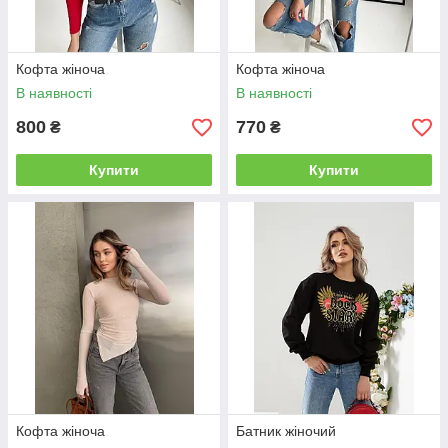
Кофта жіноча
Кофта жіноча
В наявності
В наявності
800
770
₴
₴
Купити
Купити
Кофта жіноча
Батник жіночий