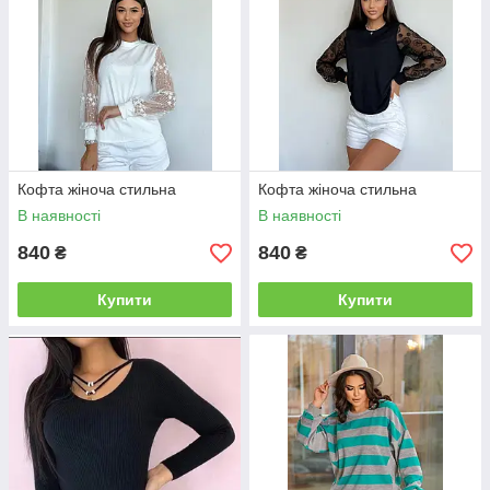
Кофта жіноча стильна
Кофта жіноча стильна
В наявності
В наявності
840
840
₴
₴
Купити
Купити