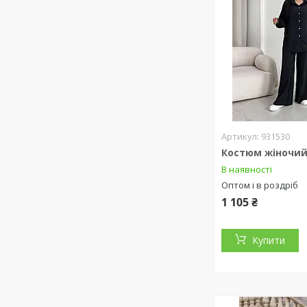
931530
Костюм жіночи
В наявності
Оптом і в роздріб
1 105 ₴
Купити