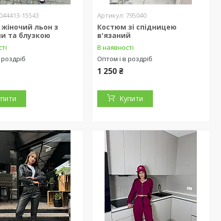
044413-15543
795040
жіночий льон з
Костюм зі спідницею
и та блузкою
в'язаний
сті
В наявності
 роздріб
Оптом і в роздріб
1 250 ₴
упити
Купити