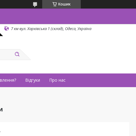
Кошик
7 км вул. Харківська 1 (склад), Одеса, Україна
влення?
Відгуки
Про нас
и
.