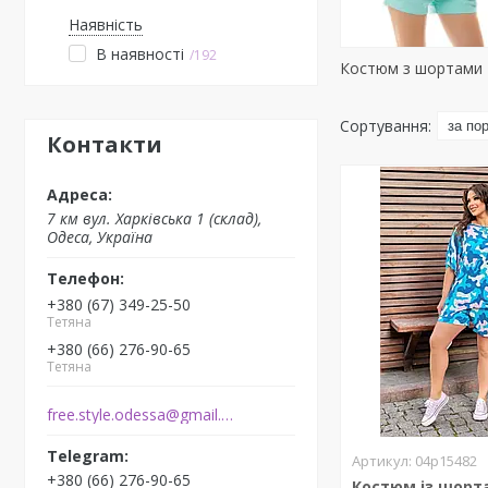
Наявність
В наявності
192
Костюм з шортами
Контакти
7 км вул. Харківська 1 (склад),
Одеса, Україна
+380 (67) 349-25-50
Тетяна
+380 (66) 276-90-65
Тетяна
free.style.odessa@gmail.com
04р15482
+380 (66) 276-90-65
Костюм із шорт