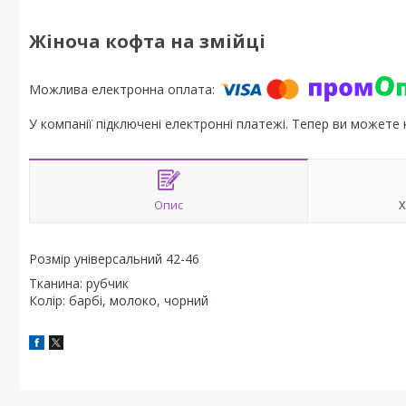
Жіноча кофта на змійці
У компанії підключені електронні платежі. Тепер ви можете
Опис
Х
Розмір універсальний 42-46
Тканина: рубчик
Колір: барбі, молоко, чорний