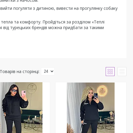
ринитки з начосом.
 вийти погуляти з дитиною, вивести на прогулянку собаку
т тепла та комфорту. Пройдіться за розділом «Теплі
ечі від турецьких брендів можна придбати за такими