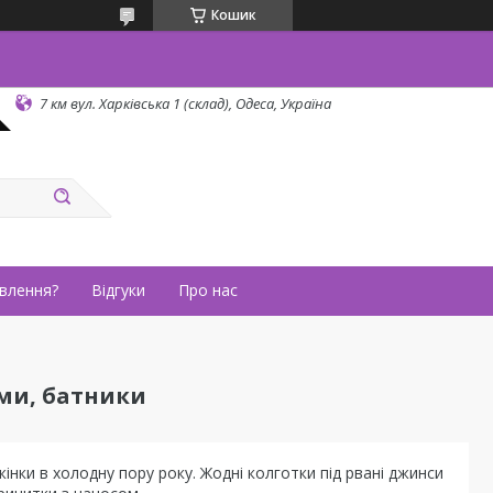
Кошик
7 км вул. Харківська 1 (склад), Одеса, Україна
влення?
Відгуки
Про нас
ми, батники
нки в холодну пору року. Жодні колготки під рвані джинси