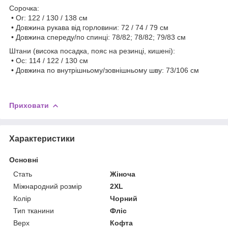
Сорочка:
• Ог: 122 / 130 / 138 см
• Довжина рукава від горловини: 72 / 74 / 79 см
• Довжина спереду/по спинці: 78/82; 78/82; 79/83 см
Штани (висока посадка, пояс на резинці, кишені):
• Ос: 114 / 122 / 130 см
• Довжина по внутрішньому/зовнішньому шву: 73/106 см
Приховати
Характеристики
Основні
Стать
Жіноча
Міжнародний розмір
2XL
Колір
Чорний
Тип тканини
Фліс
Верх
Кофта