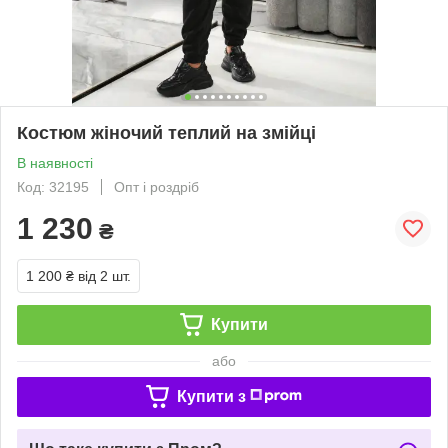
Костюм жіночий теплий на змійці
В наявності
Код: 32195
Опт і роздріб
1 230
₴
1 200 ₴
від 2 шт.
Купити
або
Купити з