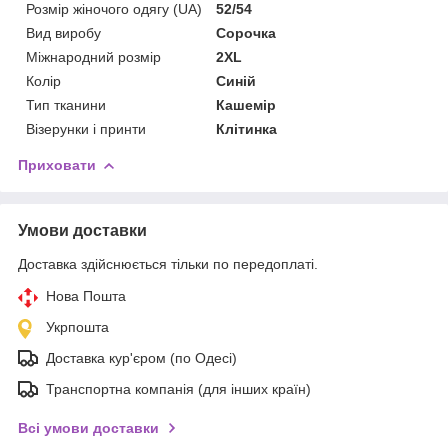
Розмір жіночого одягу (UA)
52/54
Вид виробу
Сорочка
Міжнародний розмір
2XL
Колір
Синій
Тип тканини
Кашемір
Візерунки і принти
Клітинка
Приховати
Умови доставки
Доставка здійснюється тільки по передоплаті.
Нова Пошта
Укрпошта
Доставка кур'єром (по Одесі)
Транспортна компанія (для інших країн)
Всі умови доставки