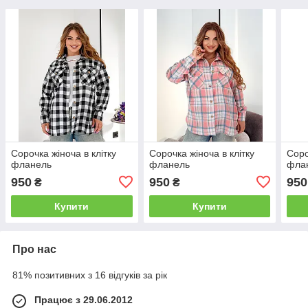
Сорочка жіноча в клітку
Сорочка жіноча в клітку
Соро
фланель
фланель
фла
950
950
950
₴
₴
Купити
Купити
Про нас
81% позитивних з 16 відгуків за рік
Працює з 29.06.2012