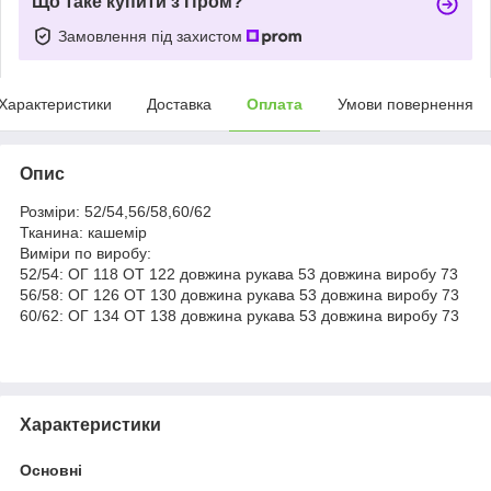
Що таке купити з Пром?
Замовлення під захистом
Характеристики
Доставка
Оплата
Умови повернення
Опис
Розміри: 52/54,56/58,60/62
Тканина: кашемір
Виміри по виробу:
52/54: ОГ 118 ОТ 122 довжина рукава 53 довжина виробу 73
56/58: ОГ 126 ОТ 130 довжина рукава 53 довжина виробу 73
60/62: ОГ 134 ОТ 138 довжина рукава 53 довжина виробу 73
Характеристики
Основні