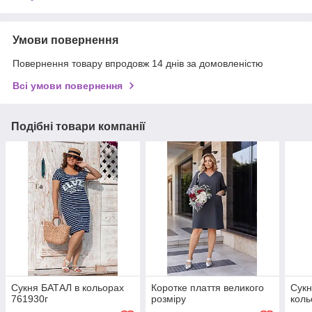
Умови повернення
Повернення товару впродовж 14 днів за домовленістю
Всі умови повернення
Подібні товари компанії
Сукня БАТАЛ в кольорах
Коротке плаття великого
Сукн
761930г
розміру
коль