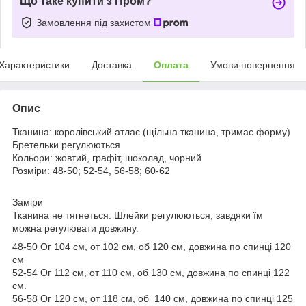
Що таке купити з Пром?
Замовлення під захистом
Характеристики
Доставка
Оплата
Умови повернення
Опис
Тканина: королівський атлас (щільна тканина, тримає форму)
Бретельки регулюються
Кольори: жовтий, графіт, шоколад, чорний
Розміри: 48-50; 52-54, 56-58; 60-62
Заміри
Тканина не тягнеться. Шлейки регулюються, завдяки їм
можна регулювати довжину.
48-50 Ог 104 см, от 102 см, об 120 см, довжина по спинці 120
см
52-54 Ог 112 см, от 110 см, об 130 см, довжина по спинці 122
см.
56-58 Ог 120 см, от 118 см, об 140 см, довжина по спинці 125