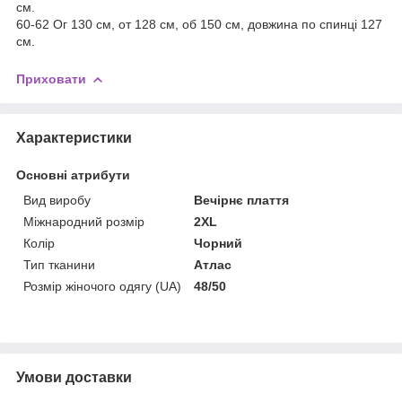
см.
60-62 Ог 130 см, от 128 см, об 150 см, довжина по спинці 127
см.
Приховати
Характеристики
Основні атрибути
Вид виробу
Вечірнє плаття
Міжнародний розмір
2XL
Колір
Чорний
Тип тканини
Атлас
Розмір жіночого одягу (UA)
48/50
Умови доставки