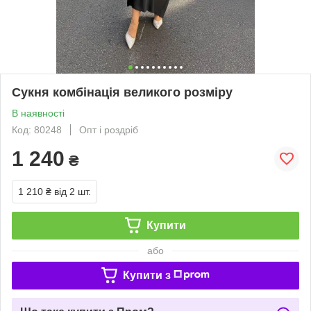
Сукня комбінація великого розміру
В наявності
Код: 80248
Опт і роздріб
1 240
₴
1 210 ₴
від 2 шт.
Купити
або
Купити з