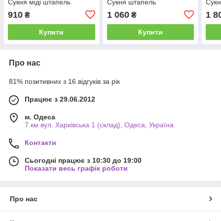
Сукня міді штапель
Сукня штапель
Сукн
910
1 060
1 8
₴
₴
Купити
Купити
Про нас
81% позитивних з 16 відгуків за рік
Працює з 29.06.2012
м. Одеса
7 км вул. Харківська 1 (склад), Одеса, Україна
Контакти
Сьогодні працює з 10:30 до 19:00
Показати весь графік роботи
Про нас