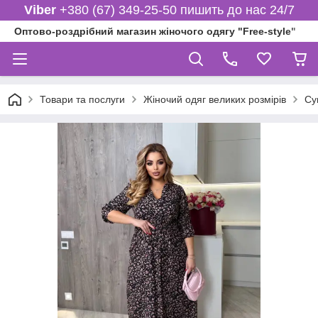
Viber
+380 (67) 349-25-50 пишить до нас 24/7
Оптово-роздрібний магазин жіночого одягу "Free-style"
Товари та послуги
Жіночий одяг великих розмірів
Су