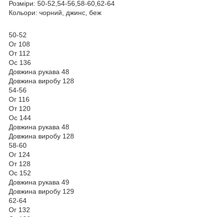
Розміри: 50-52,54-56,58-60,62-64
Кольори: чорний, джинс, беж
50-52
Ог 108
От 112
Ос 136
Довжина рукава 48
Довжина виробу 128
54-56
Ог 116
От 120
Ос 144
Довжина рукава 48
Довжина виробу 128
58-60
Ог 124
От 128
Ос 152
Довжина рукава 49
Довжина виробу 129
62-64
Ог 132