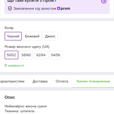
Що таке купити з Пром?
Замовлення під захистом
Колір
Чорний
Бежевий
Джинс
Розмір жіночого одягу (UA)
50/52
58/60
62/64
54/56
В наявності
арактеристики
Доставка
Оплата
Умови повернення
Опис
Неймовірно жіноча сукня
Тканина: штапель