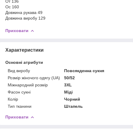
От 136
Ос 160
Довжина рукава 49
Довжина виробу 129
Приховати
Характеристики
Основні атрибути
Вид виробу
Повсякденна сукня
Розмір жіночого одягу (UA)
50/52
Міжнародний розмір
3XL
Фасон сукні
Міді
Колір
Чорний
Тип тканини
Штапель
Приховати