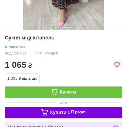
Сукня міді штапель
В наявності
Код: 210116
Опт і роздріб
1 065
₴
1 035 ₴
від 2 шт.
Купити
або
Купити з