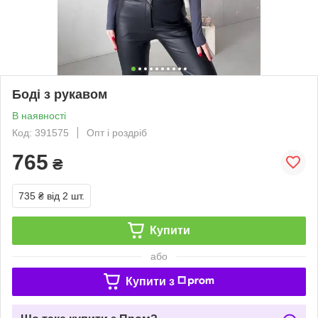
Боді з рукавом
В наявності
Код: 391575
Опт і роздріб
765
₴
735 ₴
від 2 шт.
Купити
або
Купити з