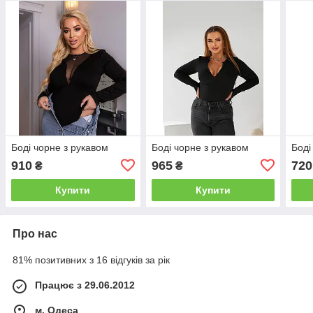
Боді чорне з рукавом
Боді чорне з рукавом
Боді
910
965
720
₴
₴
Купити
Купити
Про нас
81% позитивних з 16 відгуків за рік
Працює з 29.06.2012
м. Одеса