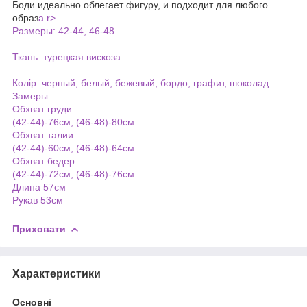
Боди идеально облегает фигуру, и подходит для любого
образ
а.r>
Размеры: 42-44, 46-48
Ткань: турецкая вискоза
Колір: черный, белый, бежевый, бордо, графит, шоколад
Замеры:
Обхват груди
(42-44)-76см, (46-48)-80см
Обхват талии
(42-44)-60см, (46-48)-64см
Обхват бедер
(42-44)-72см, (46-48)-76см
Длина 57см
Рукав 53см
Приховати
Характеристики
Основні