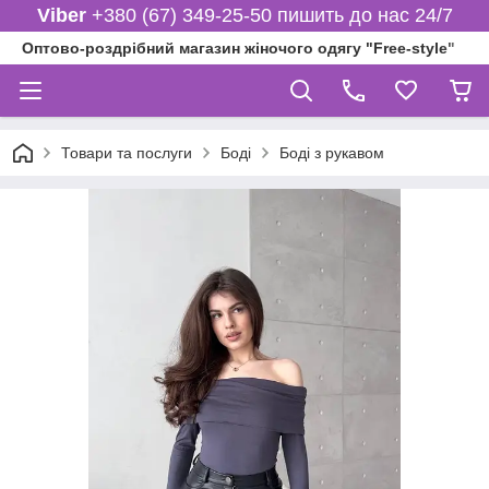
Viber
+380 (67) 349-25-50 пишить до нас 24/7
Оптово-роздрібний магазин жіночого одягу "Free-style"
Товари та послуги
Боді
Боді з рукавом