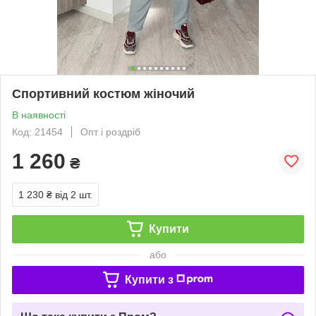
Спортивний костюм жіночий
В наявності
Код: 21454
Опт і роздріб
1 260
₴
1 230 ₴
від 2 шт.
Купити
або
Купити з