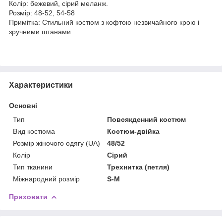
Колір: бежевий, сірий меланж.
Розмір: 48-52, 54-58
Примітка: Стильний костюм з кофтою незвичайного крою і
зручними штанами
Характеристики
Основні
Тип
Повсякденний костюм
Вид костюма
Костюм-двійка
Розмір жіночого одягу (UA)
48/52
Колір
Сірий
Тип тканини
Трехнитка (петля)
Міжнародний розмір
S-M
Приховати