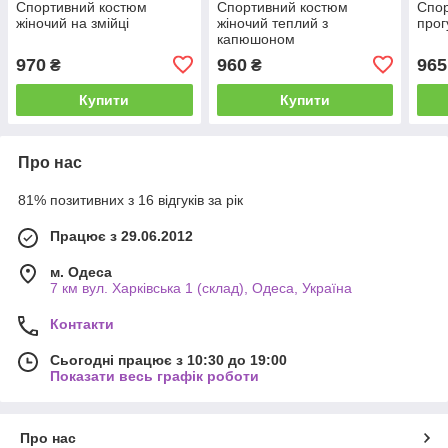
Спортивний костюм
Спортивний костюм
Спо
жіночий на змійці
жіночий теплий з
прог
капюшоном
970
960
965
₴
₴
Купити
Купити
Про нас
81% позитивних з 16 відгуків за рік
Працює з 29.06.2012
м. Одеса
7 км вул. Харківська 1 (склад), Одеса, Україна
Контакти
Сьогодні працює з 10:30 до 19:00
Показати весь графік роботи
Про нас