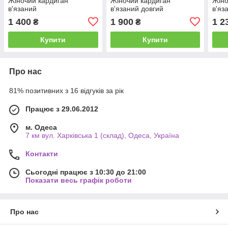
Жіночий кардиган
Жіночий кардиган
Жіно
в'язаний
в'язаний довгий
в'яз
1 400
1 900
1 2
₴
₴
Купити
Купити
Про нас
81% позитивних з 16 відгуків за рік
Працює з 29.06.2012
м. Одеса
7 км вул. Харківська 1 (склад), Одеса, Україна
Контакти
Сьогодні працює з 10:30 до 21:00
Показати весь графік роботи
Про нас