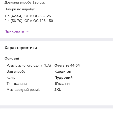
Довжина виробу 120 см.
Виміри по виробу:
1 р (42-54): ОГ и ОС 85-125
2 р (56-70): ОГ и ОС 126-150
Приховати
Характеристики
Основні
Розмір жіночого одягу (UA)
Oversize 44-54
Вид виробу
Кардиган
Колір
Пудровий
Тип тканини
В'язання
Міжнародний розмір
2XL