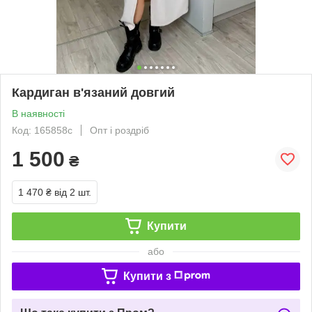
Кардиган в'язаний довгий
В наявності
Код: 165858с
Опт і роздріб
1 500
₴
1 470 ₴
від 2 шт.
Купити
або
Купити з