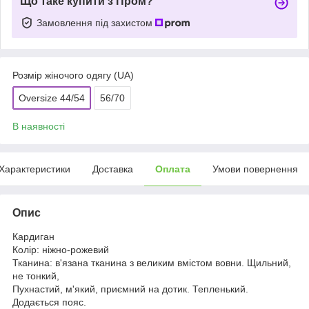
Що таке купити з Пром?
Замовлення під захистом
Розмір жіночого одягу (UA)
Oversize 44/54
56/70
В наявності
Характеристики
Доставка
Оплата
Умови повернення
Опис
Кардиган
Колір: ніжно-рожевий
Тканина: в'язана тканина з великим вмістом вовни. Щильний,
не тонкий,
Пухнастий, м'який, приємний на дотик. Тепленький.
Додається пояс.