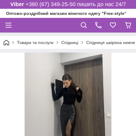
Viber
+380 (67) 349-25-50 пишить до нас 24/7
Оптово-роздрібний магазин жіночого одягу "Free-style"
Товари та послуги
Спідниці
Спідниця шкіряна нижче 