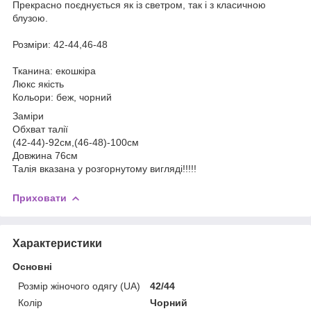
Прекрасно поєднується як із светром, так і з класичною
блузою.
Розміри: 42-44,46-48
Тканина: екошкіра
Люкс якість
Кольори: беж, чорний
Заміри
Обхват талії
(42-44)-92см,(46-48)-100см
Довжина 76см
Талія вказана у розгорнутому вигляді!!!!!
Приховати
Характеристики
Основні
Розмір жіночого одягу (UA)
42/44
Колір
Чорний