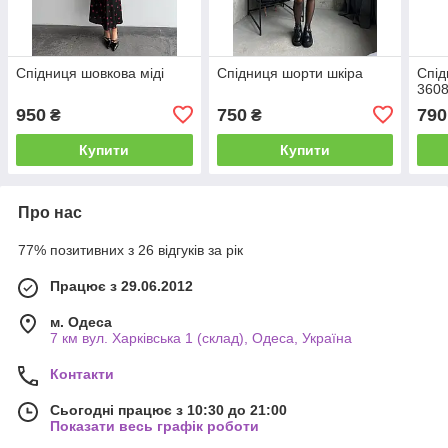
Спідниця шовкова міді
Спідниця шорти шкіра
Спід
360
950
750
790
₴
₴
Купити
Купити
Про нас
77% позитивних з 26 відгуків за рік
Працює з 29.06.2012
м. Одеса
7 км вул. Харківська 1 (склад), Одеса, Україна
Контакти
Сьогодні працює з 10:30 до 21:00
Показати весь графік роботи