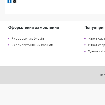
Оформлення замовлення
Популярні
Як замовити в Україні
Жіночі сукн
Як замовити іншим країнам
Жіночі спо
Одежа XXL