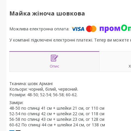
Майка жіноча шовкова
У компанії підключені електронні платежі. Тепер ви можете
Опис
Х
Тканина: шовк Армані
Кольори: чорний, білий, червоний.
Розміри: 48-50; 52-54; 56-58; 60-62.
Заміри:
48-50 по спинці 41 см + шлейки 21 см, ог 110 см
52-54 по спинці 42 см + шлейки 22 см, ог 118 см
56-58 по спинці 43 см + шлейки 23 см, ог 128 см
60-62 По спинці 44 см + шлейки 24 см, ог 138 см