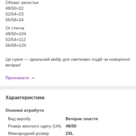
Обхват запястья
48/50=22
52/54=23
56/58=24
Ог стегна
48/50=104
52/54=112
56/58=120
Ця сукня — ідеальний вибір для святкових подій чи новорічної
вечірки!
Приховати
Характеристики
Основні атрибути
Вид виробу
Вечірнє плаття
Розмір жіночого одягу (UA)
48/50
Міжнародний розмір
2XL