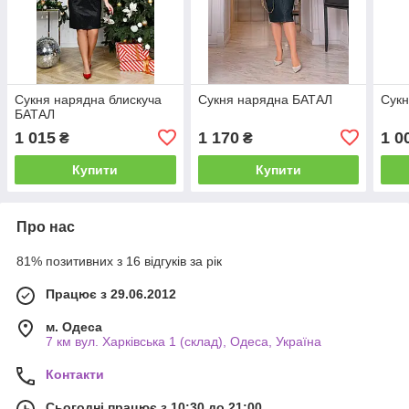
Сукня нарядна блискуча
Сукня нарядна БАТАЛ
Сук
БАТАЛ
1 015
1 170
1 0
₴
₴
Купити
Купити
Про нас
81% позитивних з 16 відгуків за рік
Працює з 29.06.2012
м. Одеса
7 км вул. Харківська 1 (склад), Одеса, Україна
Контакти
Сьогодні працює з 10:30 до 21:00