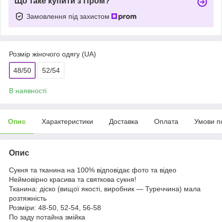
Що таке купити з Пром?
Замовлення під захистом
Розмір жіночого одягу (UA)
48/50
52/54
В наявності
Опис
Характеристики
Доставка
Оплата
Умови п
Опис
Сукня та тканина на 100% відповідає фото та відео
Неймовірно красива та святкова сукня!
Тканина: діско (вищої якості, виробник — Туреччина) мала
розтяжність
Розміри: 48-50, 52-54, 56-58
По заду потайна змійка