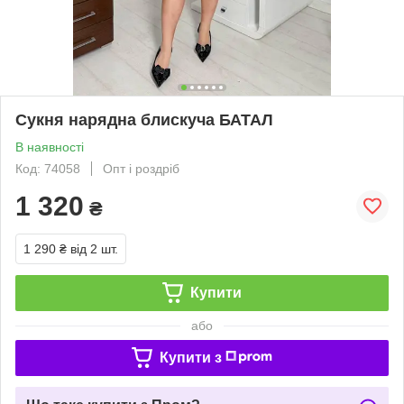
Сукня нарядна блискуча БАТАЛ
В наявності
Код: 74058
Опт і роздріб
1 320
₴
1 290 ₴
від 2 шт.
Купити
або
Купити з