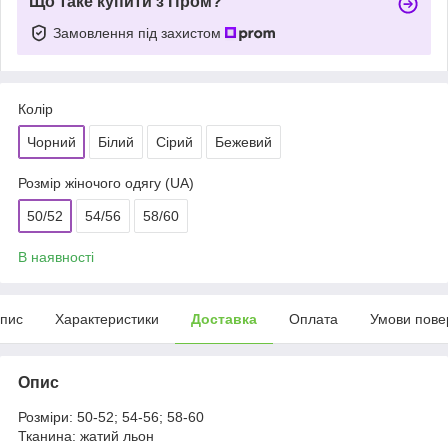
Що таке купити з Пром?
Замовлення під захистом
Колір
Чорний
Білий
Сірий
Бежевий
Розмір жіночого одягу (UA)
50/52
54/56
58/60
В наявності
пис
Характеристики
Доставка
Оплата
Умови пове
Опис
Розміри: 50-52; 54-56; 58-60
Тканина: жатий льон