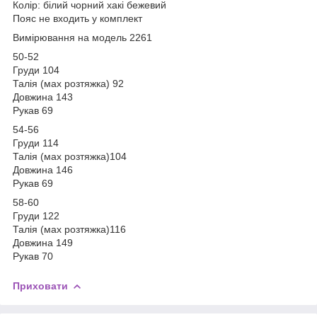
Колір: білий чорний хакі бежевий
Пояс не входить у комплект
Вимірювання на модель 2261
50-52
Груди 104
Талія (мах розтяжка) 92
Довжина 143
Рукав 69
54-56
Груди 114
Талія (мах розтяжка)104
Довжина 146
Рукав 69
58-60
Груди 122
Талія (мах розтяжка)116
Довжина 149
Рукав 70
Приховати