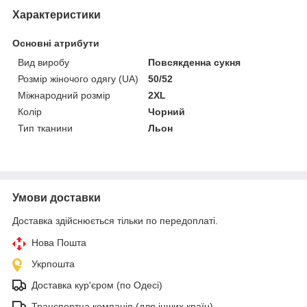
Характеристики
Основні атрибути
Вид виробу
Повсякденна сукня
Розмір жіночого одягу (UA)
50/52
Міжнародний розмір
2XL
Колір
Чорний
Тип тканини
Льон
Умови доставки
Доставка здійснюється тільки по передоплаті.
Нова Пошта
Укрпошта
Доставка кур'єром (по Одесі)
Транспортна компанія (для інших країн)