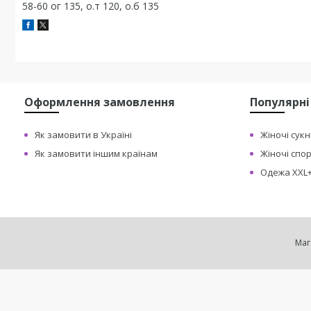
58-60 ог 135, о.т 120, о.б 135
Оформлення замовлення
Популярні
Як замовити в Україні
Жіночі сукн
Як замовити іншим країнам
Жіночі спо
Одежа XXL