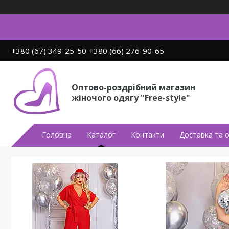
+380 (67) 349-25-50
+380 (66) 276-90-65
Оптово-роздрібний магазин
жіночого одягу "Free-style"
Головна
Каталог
Контакти
Доставка та 