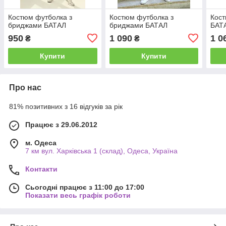
Костюм футболка з
Костюм футболка з
Кост
бриджами БАТАЛ
бриджами БАТАЛ
БАТ
950
1 090
1 0
₴
₴
Купити
Купити
Про нас
81% позитивних з 16 відгуків за рік
Працює з 29.06.2012
м. Одеса
7 км вул. Харківська 1 (склад), Одеса, Україна
Контакти
Сьогодні працює з 11:00 до 17:00
Показати весь графік роботи