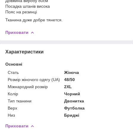
Довжина виробу 80см
Посадка штанів висока
Пояс на резинці
Тканина дуже добре тянется.
Приховати
Характеристики
Основні
Стать
Жіноча
Розмір жіночого одягу (UA)
48/50
Міжнародний розмір
2XL
Колір
Чорний
Тип тканини
Двонитка
Верх
Футболка
Низ
Бриджі
Приховати