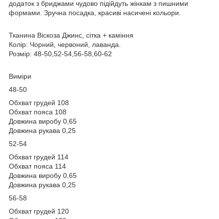
додаток з бриджами чудово підійдуть жінкам з пишними
формами. Зручна посадка, красиві насичені кольори.
Тканина Віскоза Джинс, сітка + каміння
Колір: Чорний, червоний, лаванда.
Розмір: 48-50,52-54,56-58,60-62
Виміри
48-50
Обхват грудей 108
Обхват пояса 108
Довжина виробу 0,65
Довжина рукава 0,25
52-54
Обхват грудей 114
Обхват пояса 114
Довжина виробу 0,65
Довжина рукава 0,25
56-58
Обхват грудей 120