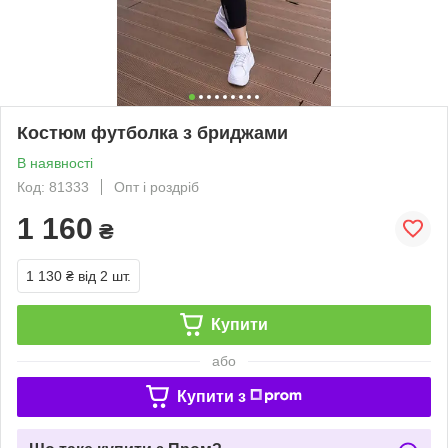
Костюм футболка з бриджами
В наявності
Код: 81333
Опт і роздріб
1 160
₴
1 130 ₴
від 2 шт.
Купити
або
Купити з