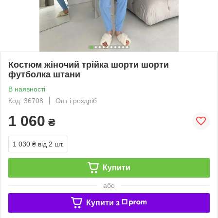
Костюм жіночий трійка шорти шорти
футболка штани
В наявності
Код: 36708
Опт і роздріб
1 060
₴
1 030 ₴
від 2 шт.
Купити
або
Купити з