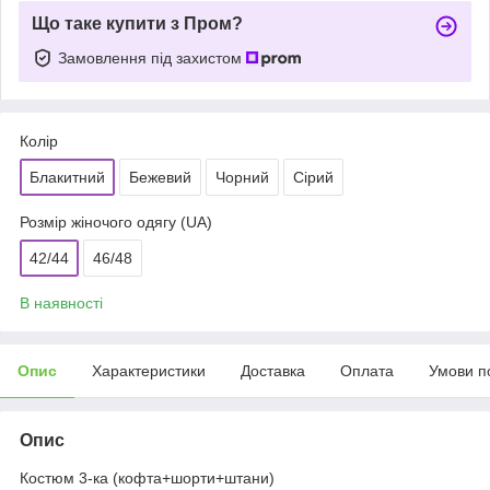
Що таке купити з Пром?
Замовлення під захистом
Колір
Блакитний
Бежевий
Чорний
Сірий
Розмір жіночого одягу (UA)
42/44
46/48
В наявності
Опис
Характеристики
Доставка
Оплата
Умови п
Опис
Костюм 3-ка (кофта+шорти+штани)