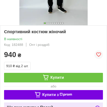
Спортивний костюм жіночий
В наявності
Код: 182488
Опт і роздріб
940
₴
910 ₴
від 2 шт.
Купити
або
Купити з