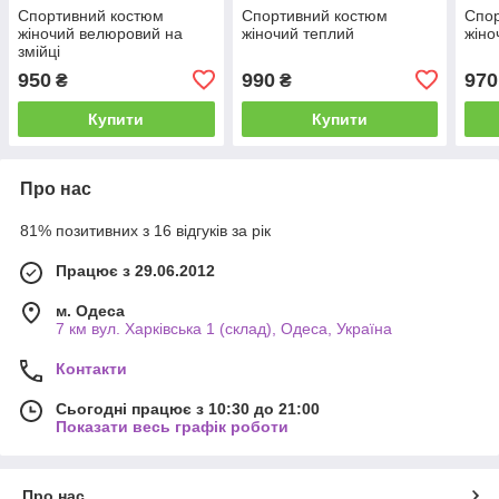
Спортивний костюм
Спортивний костюм
Спо
жіночий велюровий на
жіночий теплий
жіно
змійці
950
990
970
₴
₴
Купити
Купити
Про нас
81% позитивних з 16 відгуків за рік
Працює з 29.06.2012
м. Одеса
7 км вул. Харківська 1 (склад), Одеса, Україна
Контакти
Сьогодні працює з 10:30 до 21:00
Показати весь графік роботи
Про нас