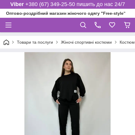
Viber
+380 (67) 349-25-50 пишить до нас 24/7
Оптово-роздрібний магазин жіночого одягу "Free-style"
Товари та послуги
Жіночі спортивні костюми
Костюм 