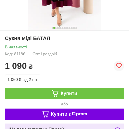
Сукня міді БАТАЛ
В наявності
Код: 81186
Опт і роздріб
1 090
₴
1 060 ₴
від 2 шт.
Купити
або
Купити з