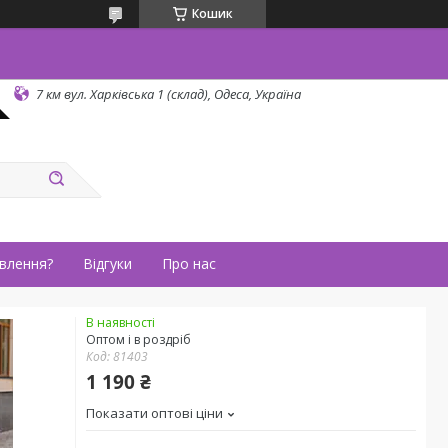
Кошик
7 км вул. Харківська 1 (склад), Одеса, Україна
влення?
Відгуки
Про нас
В наявності
Оптом і в роздріб
Код:
81403
1 190 ₴
Показати оптові ціни