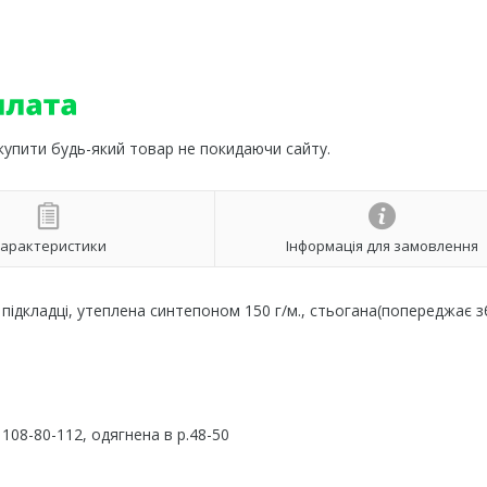
 купити будь-який товар не покидаючи сайту.
арактеристики
Інформація для замовлення
підкладці, утеплена синтепоном 150 г/м., стьогана(попереджає 
108-80-112, одягнена в р.48-50