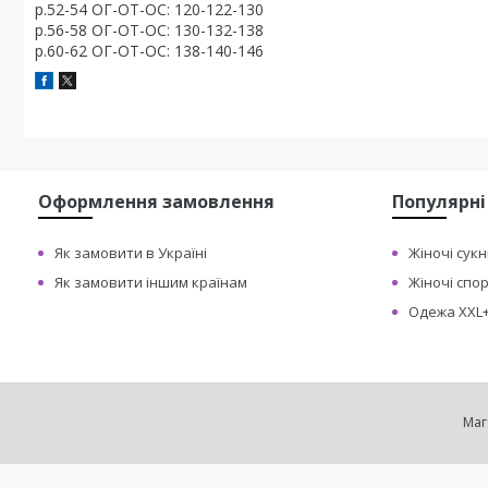
р.52-54 ОГ-ОТ-ОС: 120-122-130
р.56-58 ОГ-ОТ-ОС: 130-132-138
р.60-62 ОГ-ОТ-ОС: 138-140-146
Оформлення замовлення
Популярні
Як замовити в Україні
Жіночі сукн
Як замовити іншим країнам
Жіночі спо
Одежа XXL