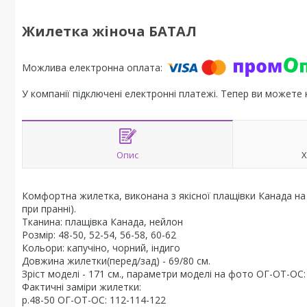
Жилетка жіноча БАТАЛ
У компанії підключені електронні платежі. Тепер ви можете
Опис
Х
Комфортна жилетка, виконана з якісної плащівки Канада на 
при пранні).
Тканина: плащівка Канада, нейлон
Розмір: 48-50, 52-54, 56-58, 60-62
Кольори: капучіно, чорний, індиго
Довжина жилетки(перед/зад) - 69/80 см.
Зріст моделі - 171 см., параметри моделі на фото ОГ-ОТ-ОС: 
Фактичні заміри жилетки:
р.48-50 ОГ-ОТ-ОС: 112-114-122