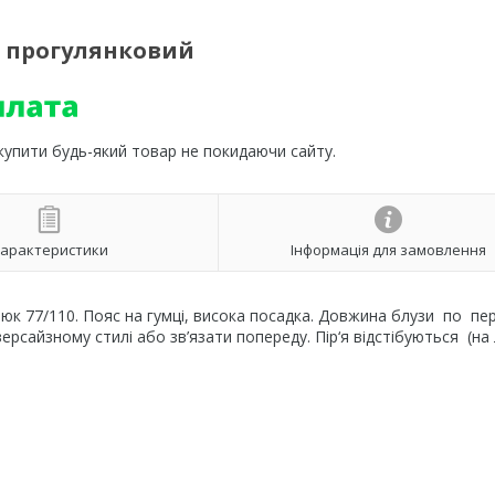
 прогулянковий
 купити будь-який товар не покидаючи сайту.
арактеристики
Інформація для замовлення
юк 77/110. Пояс на гумці, висока посадка. Довжина блузи по пер
ерсайзному стилі або зв’язати попереду. Пір‘я відстібуються (на л