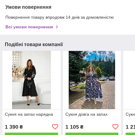
Умови повернення
Повернення товару впродовж 14 днів за домовленістю
Всі умови повернення
Подібні товари компанії
Сукня на запах нарядна
Сукня довга на запах
Сукн
1 390
1 105
1 2
₴
₴