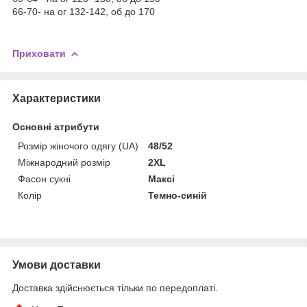
66-70- на ог 132-142, об до 170
Приховати
Характеристики
Основні атрибути
Розмір жіночого одягу (UA)
48/52
Міжнародний розмір
2XL
Фасон сукні
Максі
Колір
Темно-синій
Умови доставки
Доставка здійснюється тільки по передоплаті.