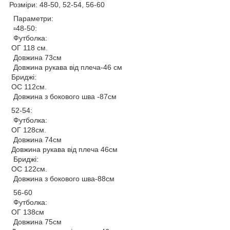
Розміри: 48-50, 52-54, 56-60
Параметри:
▫️48-50:
Футболка:
ОГ 118 см.
Довжина 73см
Довжина рукава від плеча-46 см
Бриджі:
ОС 112см.
Довжина з бокового шва -87см
52-54:
Футболка:
ОГ 128см.
Довжина 74см
Довжина рукава від плеча 46см
Бриджі:
ОС 122см.
Довжина з бокового шва-88см
56-60
Футболка:
ОГ 138см
Довжина 75см