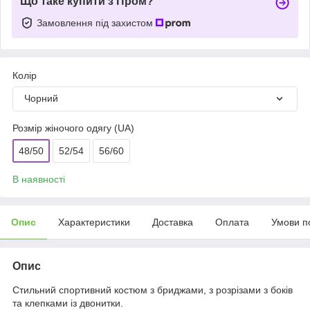
Що таке купити з Пром?
Замовлення під захистом
Колір
Чорний
Розмір жіночого одягу (UA)
48/50
52/54
56/60
В наявності
Опис
Характеристики
Доставка
Оплата
Умови п
Опис
Стильний спортивний костюм з бриджами, з розрізами з боків
та клепками із двонитки.