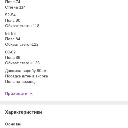
Пояс 74
Стегна 114
52-54
Пояс 80
Обхват стегон 118
56-58
Пояс 84
Обхват стегон122
60-62
Пояс 88
Обхват стегон 126
Довжина виробу 80см
Посадка штанів висока
Пояс на резинці
Приховати
Характеристики
Основні