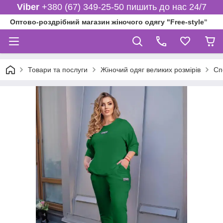
Viber
+380 (67) 349-25-50 пишить до нас 24/7
Оптово-роздрібний магазин жіночого одягу "Free-style"
Товари та послуги
Жіночий одяг великих розмірів
Сп