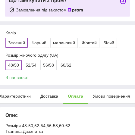
Що таке купити з Пром?
Замовлення під захистом
Колір
Зелений
Чорний
малиновий
Жовтий
Білий
Розмір жіночого одягу (UA)
48/50
52/54
56/58
60/62
В наявності
Характеристики
Доставка
Оплата
Умови повернення
Опис
Розміри 48-50,52-54,56-58,60-62
Тканина:Двохнитка