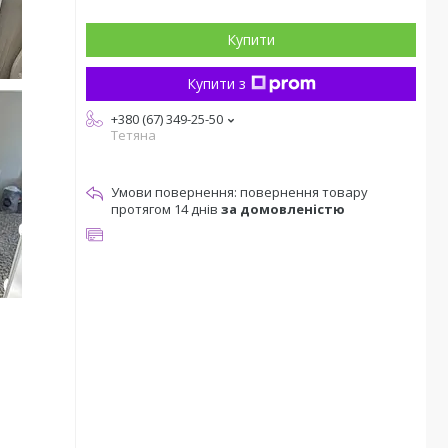
Купити
Купити з
+380 (67) 349-25-50
Тетяна
повернення товару
протягом 14 днів
за домовленістю