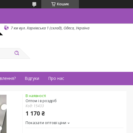
Кошик
7 км вул. Харківська 1 (склад), Одеса, Україна
влення?
Відгуки
Про нас
В наявності
Оптом і в роздріб
Код:
15433
1 170 ₴
Показати оптові ціни