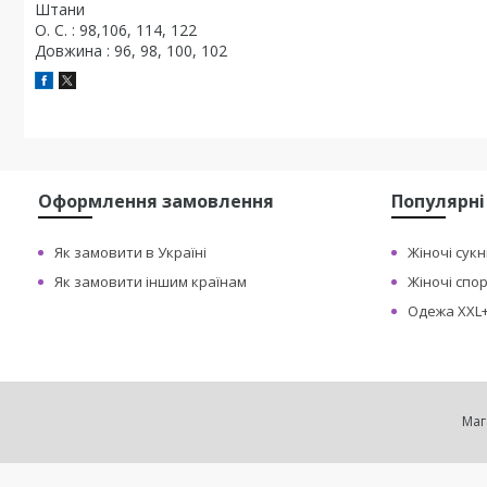
Штани
О. С. : 98,106, 114, 122
Довжина : 96, 98, 100, 102
Оформлення замовлення
Популярні
Як замовити в Україні
Жіночі сукн
Як замовити іншим країнам
Жіночі спо
Одежа XXL