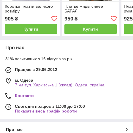
Коротке плаття великого
Платье миды синее
Плат
розміру
БАТАЛ
рук
905
950
925
₴
₴
Купити
Купити
Про нас
81% позитивних з 16 відгуків за рік
Працює з 29.06.2012
м. Одеса
7 км вул. Харківська 1 (склад), Одеса, Україна
Контакти
Сьогодні працює з 11:00 до 17:00
Показати весь графік роботи
Про нас