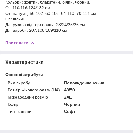
Кольори: жовтий, блакитний, білий, чорний.
Ог: 110/116/124/132 см
От: на гумці 56-102; 60-106; 64-110; 70-114 см
Ос: вільні
Дл. рукава від горловини: 23/24/25/26 см
Дл. вироби: 207/108/109/110 см
Приховати
Характеристики
Основні атрибути
Вид виробу
Повсякденна сукня
Розмір жіночого одягу (UA)
48/50
Міжнародний розмір
2XL
Колір
Чорний
Тип тканини
Софт