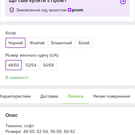
Що таке купити з Пром?
Замовлення під захистом
Колір
Чорний
Жовтий
Блакитний
Білий
Розмір жіночого одягу (UA)
48/50
52/54
56/58
В наявності
Характеристики
Доставка
Оплата
Умови повернення
Опис
Тканина: софт
Розміри: 48-50; 52-54; 56-58; 60-62