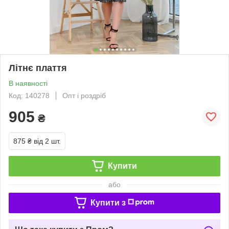
Літнє плаття
В наявності
Код: 140278
Опт і роздріб
905
₴
875 ₴
від 2 шт.
Купити
або
Купити з