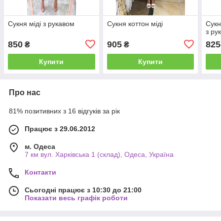
Сукня міді з рукавом
Сукня коттон міді
Сукн
з ру
850
905
825
₴
₴
Купити
Купити
Про нас
81% позитивних з 16 відгуків за рік
Працює з 29.06.2012
м. Одеса
7 км вул. Харківська 1 (склад), Одеса, Україна
Контакти
Сьогодні працює з 10:30 до 21:00
Показати весь графік роботи