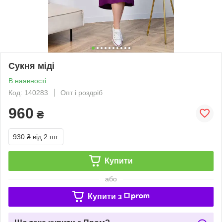
Сукня міді
В наявності
Код: 140283
Опт і роздріб
960
₴
930 ₴
від 2 шт.
Купити
або
Купити з