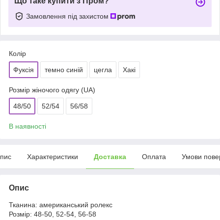
Що таке купити з Пром?
Замовлення під захистом
Колір
Фуксія
темно синій
цегла
Хакі
Розмір жіночого одягу (UA)
48/50
52/54
56/58
В наявності
пис
Характеристики
Доставка
Оплата
Умови пове
Опис
Тканина: американський ролекс
Розмір: 48-50, 52-54, 56-58