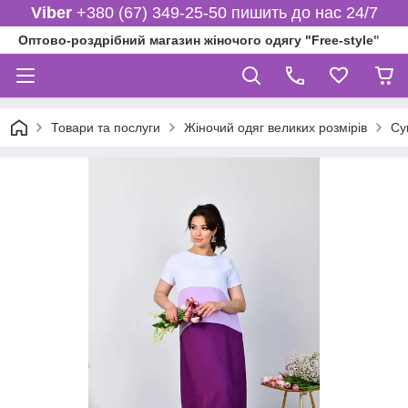
Viber
+380 (67) 349-25-50 пишить до нас 24/7
Оптово-роздрібний магазин жіночого одягу "Free-style"
Товари та послуги
Жіночий одяг великих розмірів
Су