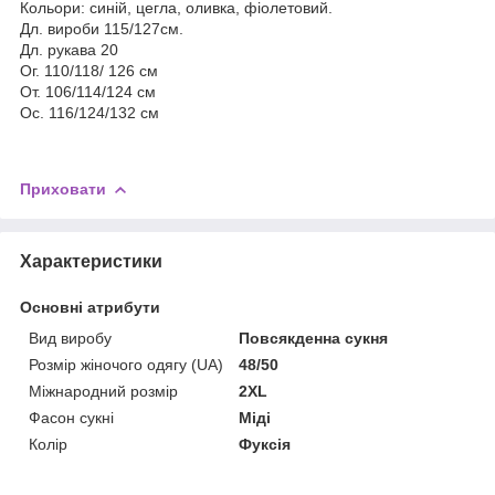
Кольори: синій, цегла, оливка, фіолетовий.
Дл. вироби 115/127см.
Дл. рукава 20
Ог. 110/118/ 126 см
От. 106/114/124 см
Ос. 116/124/132 см
Приховати
Характеристики
Основні атрибути
Вид виробу
Повсякденна сукня
Розмір жіночого одягу (UA)
48/50
Міжнародний розмір
2XL
Фасон сукні
Міді
Колір
Фуксія