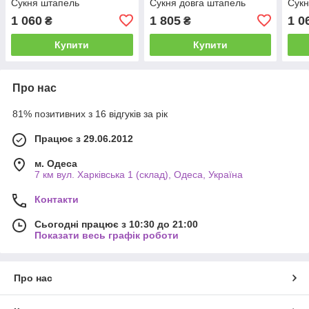
Сукня штапель
Сукня довга штапель
Сукн
1 060
1 805
1 0
₴
₴
Купити
Купити
Про нас
81% позитивних з 16 відгуків за рік
Працює з 29.06.2012
м. Одеса
7 км вул. Харківська 1 (склад), Одеса, Україна
Контакти
Сьогодні працює з 10:30 до 21:00
Показати весь графік роботи
Про нас