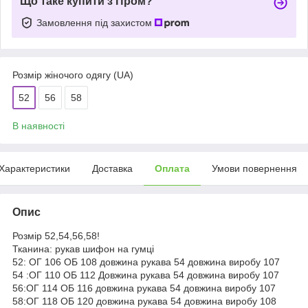
Що таке купити з Пром?
Замовлення під захистом
Розмір жіночого одягу (UA)
52
56
58
В наявності
Характеристики
Доставка
Оплата
Умови повернення
Опис
Розмір 52,54,56,58!
Тканина: рукав шифон на гумці
52: ОГ 106 ОБ 108 довжина рукава 54 довжина виробу 107
54 :ОГ 110 ОБ 112 Довжина рукава 54 довжина виробу 107
56:ОГ 114 ОБ 116 довжина рукава 54 довжина виробу 107
58:ОГ 118 ОБ 120 довжина рукава 54 довжина виробу 108