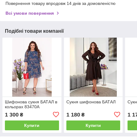
Повернення товару впродовж 14 днів за домовленістю
Всі умови повернення
Подібні товари компанії
Шифонова сукня БАТАЛ в
Сукня шифонова БАТАЛ
Сук
кольорах 83470А
1 300
1 180
1 1
₴
₴
Купити
Купити