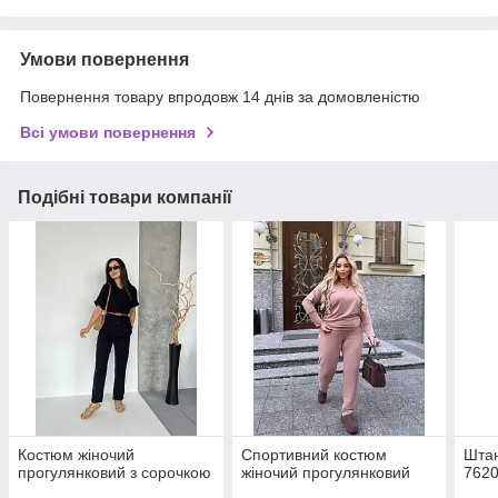
Умови повернення
Повернення товару впродовж 14 днів за домовленістю
Всі умови повернення
Подібні товари компанії
Костюм жіночий
Спортивний костюм
Шта
прогулянковий з сорочкою
жіночий прогулянковий
7620