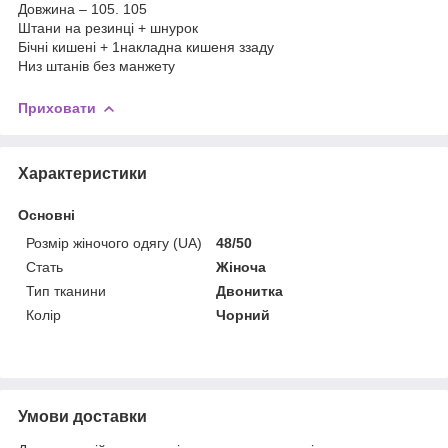
Довжина – 105. 105
Штани на резинці + шнурок
Бічні кишені + 1накладна кишеня ззаду
Низ штанів без манжету
Приховати
Характеристики
Основні
Розмір жіночого одягу (UA)
48/50
Стать
Жіноча
Тип тканини
Двонитка
Колір
Чорний
Умови доставки