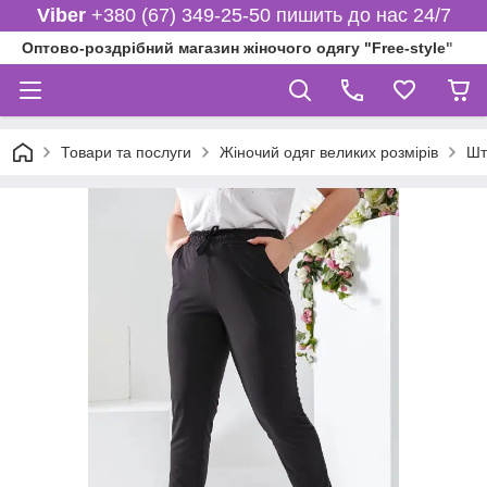
Viber
+380 (67) 349-25-50 пишить до нас 24/7
Оптово-роздрібний магазин жіночого одягу "Free-style"
Товари та послуги
Жіночий одяг великих розмірів
Шт