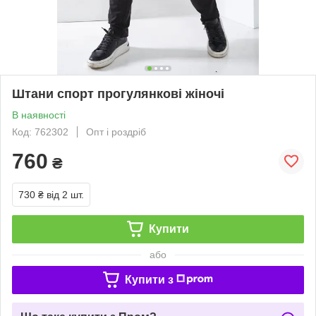
Штани спорт прогулянкові жіночі
В наявності
Код: 762302
Опт і роздріб
760
₴
730 ₴
від 2 шт.
Купити
або
Купити з