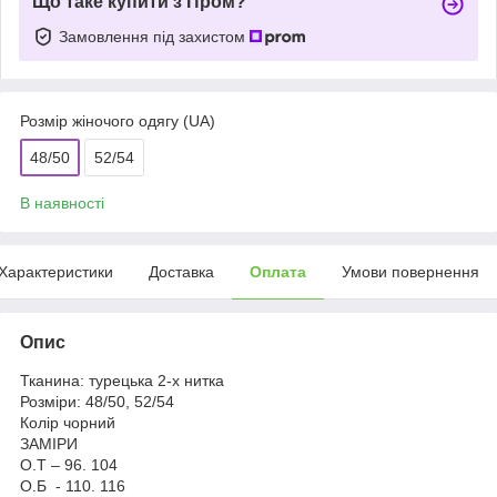
Що таке купити з Пром?
Замовлення під захистом
Розмір жіночого одягу (UA)
48/50
52/54
В наявності
Характеристики
Доставка
Оплата
Умови повернення
Опис
Тканина: турецька 2-х нитка
Розміри: 48/50, 52/54
Колір чорний
ЗАМІРИ
О.Т – 96. 104
О.Б - 110. 116