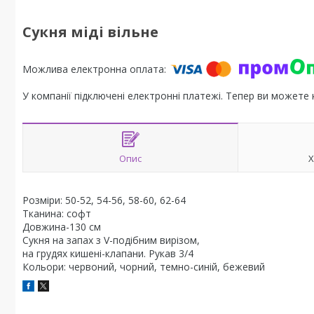
Сукня міді вільне
У компанії підключені електронні платежі. Тепер ви можете
Опис
Х
Розміри: 50-52, 54-56, 58-60, 62-64
Тканина: софт
Довжина-130 см
Сукня на запах з V-подібним вирізом,
на грудях кишені-клапани. Рукав 3/4
Кольори: червоний, чорний, темно-синій, бежевий