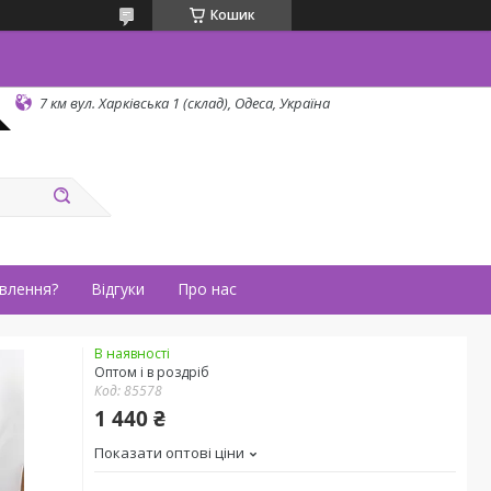
Кошик
7 км вул. Харківська 1 (склад), Одеса, Україна
влення?
Відгуки
Про нас
В наявності
Оптом і в роздріб
Код:
85578
1 440 ₴
Показати оптові ціни