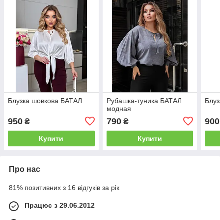
Блузка шовкова БАТАЛ
Рубашка-туника БАТАЛ
Блуз
модная
950
790
900
₴
₴
Купити
Купити
Про нас
81% позитивних з 16 відгуків за рік
Працює з 29.06.2012