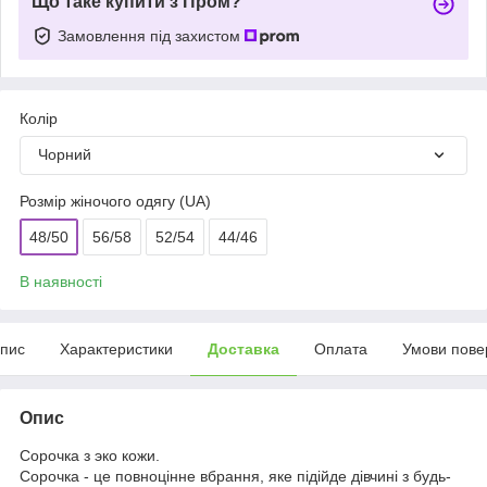
Що таке купити з Пром?
Замовлення під захистом
Колір
Чорний
Розмір жіночого одягу (UA)
48/50
56/58
52/54
44/46
В наявності
пис
Характеристики
Доставка
Оплата
Умови пове
Опис
Сорочка з эко кожи.
Сорочка - це повноцінне вбрання, яке підійде дівчині з будь-