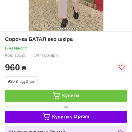
Сорочка БАТАЛ еко шкіра
В наявності
Код: 19220
Опт і роздріб
960
₴
930 ₴
від 2 шт.
Купити
або
Купити з