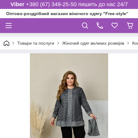
Viber
+380 (67) 349-25-50 пишить до нас 24/7
Оптово-роздрібний магазин жіночого одягу "Free-style"
Товари та послуги
Жіночий одяг великих розмірів
Ко