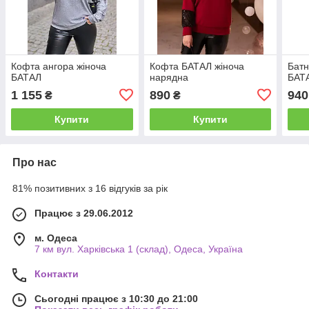
Кофта ангора жіноча
Кофта БАТАЛ жіноча
Батн
БАТАЛ
нарядна
БАТ
1 155
890
940
₴
₴
Купити
Купити
Про нас
81% позитивних з 16 відгуків за рік
Працює з 29.06.2012
м. Одеса
7 км вул. Харківська 1 (склад), Одеса, Україна
Контакти
Сьогодні працює з 10:30 до 21:00