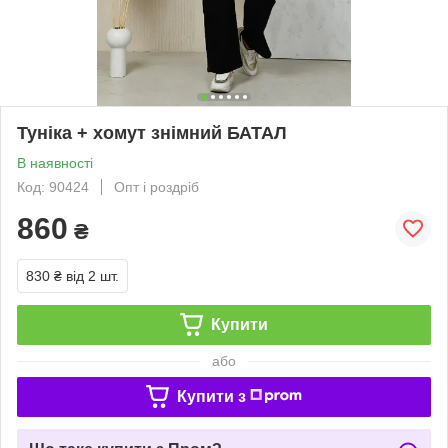
Туніка + хомут знімний БАТАЛ
В наявності
Код: 90424
Опт і роздріб
860
₴
830 ₴
від 2 шт.
Купити
або
Купити з