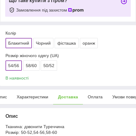
Що таке купити з Пром?
Замовлення під захистом
Колір
Блакитний
Чорний
фісташка
оранж
Розмір жіночого одягу (UA)
54/56
58/60
50/52
В наявності
пис
Характеристики
Доставка
Оплата
Умови пове
Опис
Тканина: дзвонити Туреччина
Розмір: 50-52,54-56,58-60