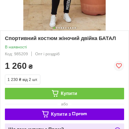
Спортивний костюм жіночий двійка БАТАЛ
В наявності
Код: 985209
Опт і роздріб
1 260
₴
1 230 ₴
від 2 шт.
Купити
або
Купити з