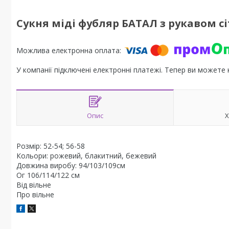
Сукня міді фубляр БАТАЛ з рукавом с
У компанії підключені електронні платежі. Тепер ви можете
Опис
Х
Розмір: 52-54; 56-58
Кольори: рожевий, блакитний, бежевий
Довжина виробу: 94/103/109см
Ог 106/114/122 см
Від вільне
Про вільне