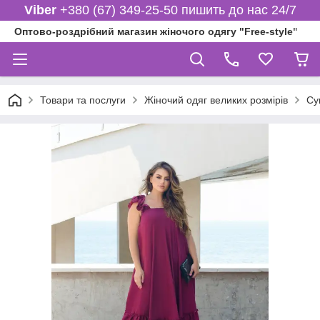
Viber
+380 (67) 349-25-50 пишить до нас 24/7
Оптово-роздрібний магазин жіночого одягу "Free-style"
Товари та послуги
Жіночий одяг великих розмірів
Су