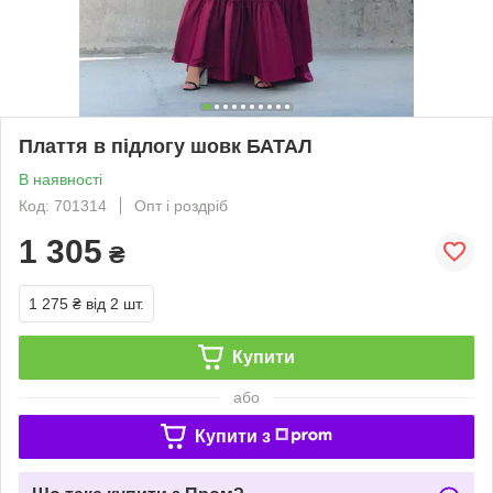
Плаття в підлогу шовк БАТАЛ
В наявності
Код: 701314
Опт і роздріб
1 305
₴
1 275 ₴
від 2 шт.
Купити
або
Купити з