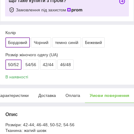
Що таке купити з Пром?
Замовлення під захистом
Колір
Бордовий
Чорний
темно синій
Бежевий
Розмір жіночого одягу (UA)
50/52
54/56
42/44
46/48
В наявності
арактеристики
Доставка
Оплата
Умови повернення
Опис
Розміри: 42-44; 46-48, 50-52; 54-56
Тканина: жатий шовк