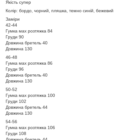
Якість супер
Колір: бордо, чорний, пляшка, темно синій, бежевий
Заміри
42-44
Гумка мах розтяжка 84
Груди 90
Довжина бретель 40
Довжина 130
46-48
Гумка мах розтяжка 86
Груди 96
Довжина бретель 40
Довжина 130
50-52
Гумка мах розтяжка 100
Груди 102
Довжина бретель 44
Довжина 130
54-56
Гумка мах розтяжка 106
Груди 108
Довжина бретель 44