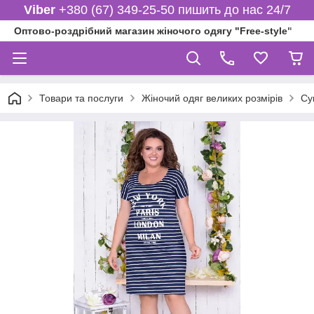
Viber
+380 (67) 349-25-50 пишить до нас 24/7
Оптово-роздрібний магазин жіночого одягу "Free-style"
Товари та послуги
Жіночий одяг великих розмірів
Су