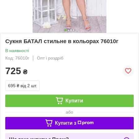
Сукня БАТАЛ стильне в кольорах 76010г
В наявності
Код: 76010г
Опт і роздріб
725
₴
695 ₴
від 2 шт.
Купити
або
Купити з