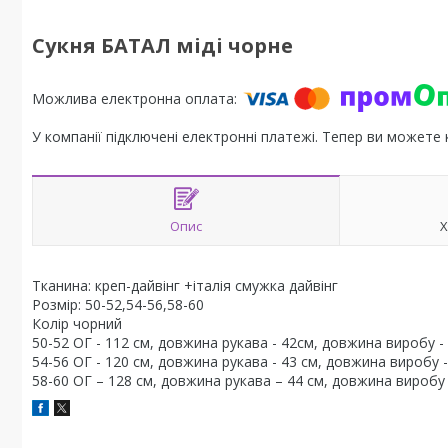
Сукня БАТАЛ міді чорне
У компанії підключені електронні платежі. Тепер ви можете
Опис
Х
Тканина: креп-дайвінг +італія смужка дайвінг
Розмір: 50-52,54-56,58-60
Колір чорний
50-52 ОГ - 112 см, довжина рукава - 42см, довжина виробу - 
54-56 ОГ - 120 см, довжина рукава - 43 см, довжина виробу -
58-60 ОГ – 128 см, довжина рукава – 44 см, довжина виробу