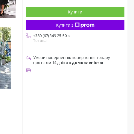
Купити
Купити з
+380 (67) 349-25-50
Тетяна
повернення товару
протягом 14 днів
за домовленістю