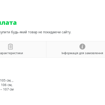
 купити будь-який товар не покидаючи сайту.
арактеристики
Інформація для замовлення
105 см, ,
 106 см,
 – 107 см